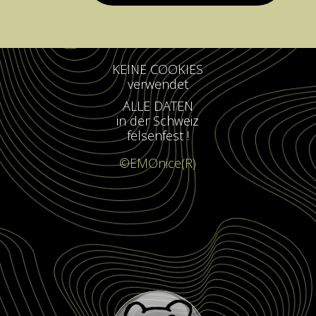
KEINE COOKIES
verwendet
ALLE DATEN
in der Schweiz
felsenfest !
©EMOnice(R)