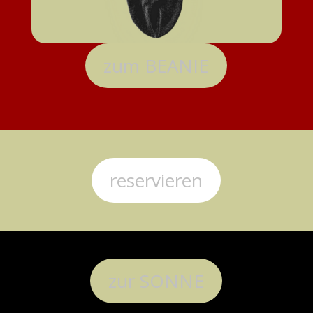
zum BEANIE
reservieren
zur SONNE